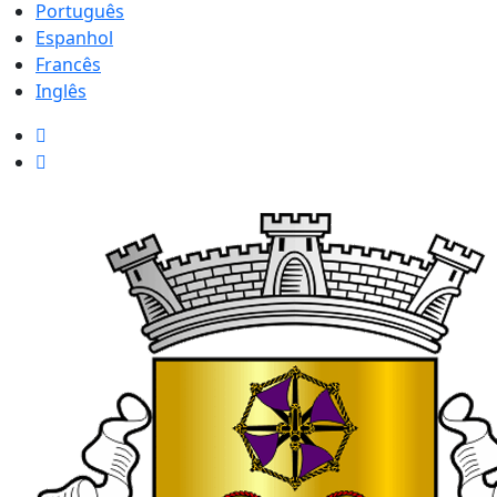
Português
Espanhol
Francês
Inglês