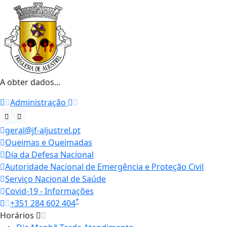
A obter dados...
Administração
geral@jf-aljustrel.pt
Queimas e Queimadas
Dia da Defesa Nacional
Autoridade Nacional de Emergência e Proteção Civil
Serviço Nacional de Saúde
Covid-19 - Informações
*
+351 284 602 404
Horários