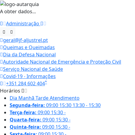
A obter dados...
Administração
geral@jf-aljustrel.pt
Queimas e Queimadas
Dia da Defesa Nacional
Autoridade Nacional de Emergência e Proteção Civil
Serviço Nacional de Saúde
Covid-19 - Informações
*
+351 284 602 404
Horários
Dia
Manhã
Tarde
Atendimento
Segunda-feira:
09:00
15:30
13:30 - 15:30
Terça-feira:
09:00
15:30
-
Quarta-feira:
09:00
15:30
-
Quinta-feira:
09:00
15:30
-
Sexta-feira:
09:00
15:30
-