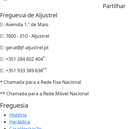
Partilhar
Freguesia de Aljustrel
Avenida 1.º de Maio
7600 - 010 - Aljustrel
geral@jf-aljustrel.pt
*
+351 284 602 404
**
+351 933 389 838
* Chamada para a Rede Fixa Nacional
** Chamada para a Rede Móvel Nacional
Freguesia
História
Heráldica
Caracterização