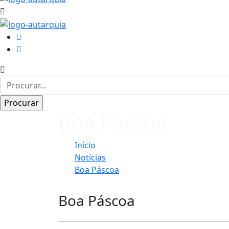
Boa Páscoa
Início
Notícias
Boa Páscoa
Boa Páscoa