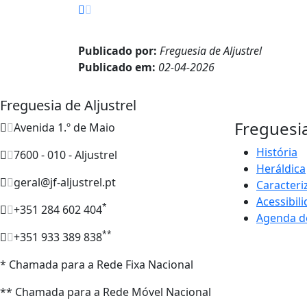
Publicado por:
Freguesia de Aljustrel
Publicado em:
02-04-2026
Freguesia de Aljustrel
Freguesi
Avenida 1.º de Maio
História
7600 - 010 - Aljustrel
Heráldica
geral@jf-aljustrel.pt
Caracteri
Acessibil
*
+351 284 602 404
Agenda d
**
+351 933 389 838
* Chamada para a Rede Fixa Nacional
** Chamada para a Rede Móvel Nacional