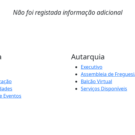
Não foi registada informação adicional
a
Autarquia
Executivo
Assembleia de Freguesi
zação
Balcão Virtual
idades
Serviços Disponíveis
e Eventos