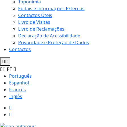
Toponímia
Editais e Informações Externas
Contactos Úteis
Livro de Visitas
Livro de Reclamações
Declaração de Acessibilidade
Privacidade e Proteção de Dados
Contactos
PT
Português
Espanhol
Francês
Inglês