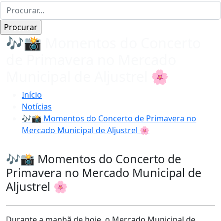
🎶📸 Momentos do Concerto
de Primavera no Mercado
Municipal de Aljustrel 🌸
Início
Notícias
🎶📸 Momentos do Concerto de Primavera no
Mercado Municipal de Aljustrel 🌸
🎶📸 Momentos do Concerto de
Primavera no Mercado Municipal de
Aljustrel 🌸
Durante a manhã de hoje, o Mercado Municipal de