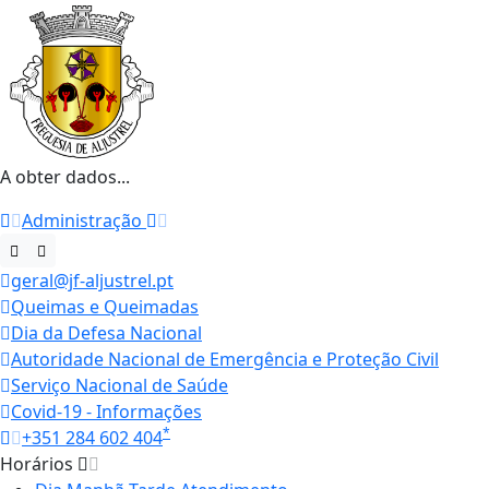
A obter dados...
Administração
geral@jf-aljustrel.pt
Queimas e Queimadas
Dia da Defesa Nacional
Autoridade Nacional de Emergência e Proteção Civil
Serviço Nacional de Saúde
Covid-19 - Informações
*
+351 284 602 404
Horários