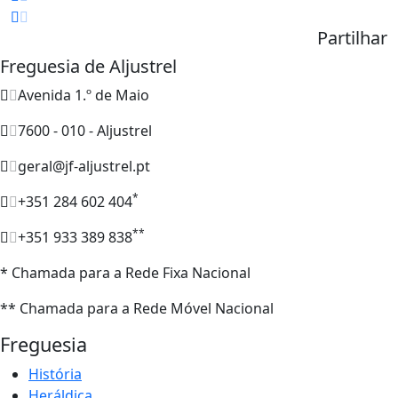
Partilhar
Freguesia de Aljustrel
Avenida 1.º de Maio
7600 - 010 - Aljustrel
geral@jf-aljustrel.pt
*
+351 284 602 404
**
+351 933 389 838
* Chamada para a Rede Fixa Nacional
** Chamada para a Rede Móvel Nacional
Freguesia
História
Heráldica