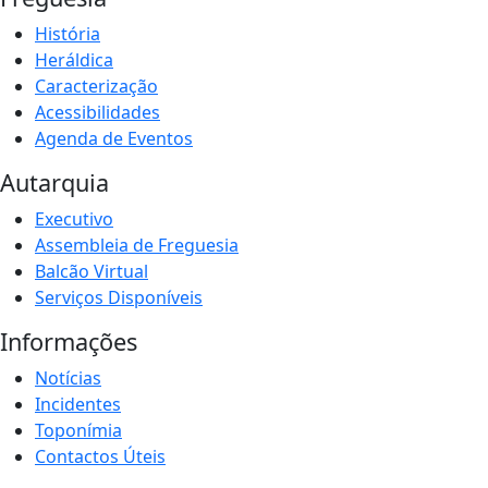
História
Heráldica
Caracterização
Acessibilidades
Agenda de Eventos
Autarquia
Executivo
Assembleia de Freguesia
Balcão Virtual
Serviços Disponíveis
Informações
Notícias
Incidentes
Toponímia
Contactos Úteis