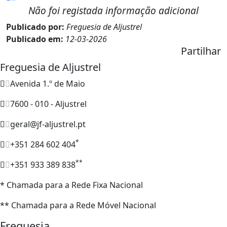
Não foi registada informação adicional
Publicado por:
Freguesia de Aljustrel
Publicado em:
12-03-2026
Partilhar
Freguesia de Aljustrel
Avenida 1.º de Maio
7600 - 010 - Aljustrel
geral@jf-aljustrel.pt
*
+351 284 602 404
**
+351 933 389 838
* Chamada para a Rede Fixa Nacional
** Chamada para a Rede Móvel Nacional
Freguesia