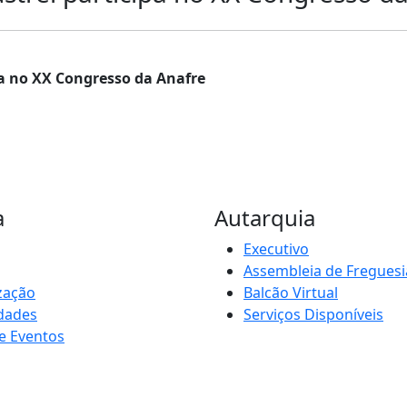
pa no XX Congresso da Anafre
a
Autarquia
Executivo
Assembleia de Freguesi
zação
Balcão Virtual
idades
Serviços Disponíveis
e Eventos