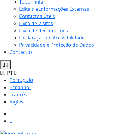
Toponímia
Editais e Informações Externas
Contactos Úteis
Livro de Visitas
Livro de Reclamações
Declaração de Acessibilidade
Privacidade e Proteção de Dados
Contactos
PT
Português
Espanhol
Francês
Inglês