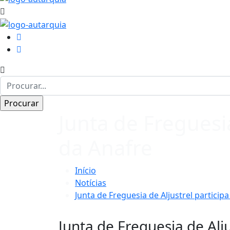
Junta de Freguesi
da Anafre
Início
Notícias
Junta de Freguesia de Aljustrel partici
Junta de Freguesia de Alj