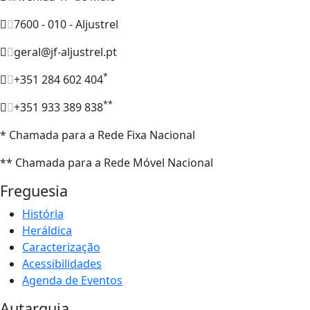
7600 - 010 - Aljustrel
geral@jf-aljustrel.pt
*
+351 284 602 404
**
+351 933 389 838
* Chamada para a Rede Fixa Nacional
** Chamada para a Rede Móvel Nacional
Freguesia
História
Heráldica
Caracterização
Acessibilidades
Agenda de Eventos
Autarquia