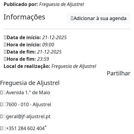
Publicado por:
Freguesia de Aljustrel
Informações
Adicionar à sua agenda
Data de início:
21-12-2025
Hora de início:
09:00
Data de fim:
21-12-2025
Hora de fim:
23:59
Local de realização:
Freguesia de Aljustrel
Partilhar
Freguesia de Aljustrel
Avenida 1.º de Maio
7600 - 010 - Aljustrel
geral@jf-aljustrel.pt
*
+351 284 602 404