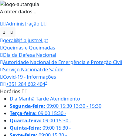
A obter dados...
Administração
geral@jf-aljustrel.pt
Queimas e Queimadas
Dia da Defesa Nacional
Autoridade Nacional de Emergência e Proteção Civil
Serviço Nacional de Saúde
Covid-19 - Informações
*
+351 284 602 404
Horários
Dia
Manhã
Tarde
Atendimento
Segunda-feira:
09:00
15:30
13:30 - 15:30
Terça-feira:
09:00
15:30
-
Quarta-feira:
09:00
15:30
-
Quinta-feira:
09:00
15:30
-
Sexta-feira:
09:00
15:30
-