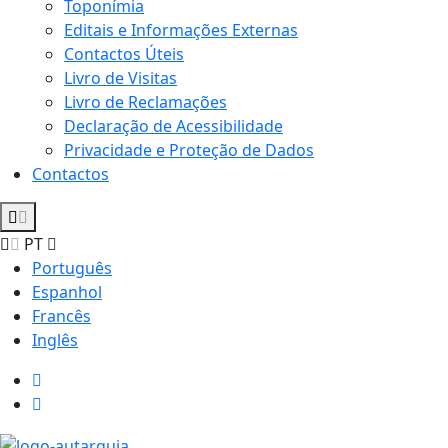
Toponímia
Editais e Informações Externas
Contactos Úteis
Livro de Visitas
Livro de Reclamações
Declaração de Acessibilidade
Privacidade e Proteção de Dados
Contactos
PT
Português
Espanhol
Francês
Inglês