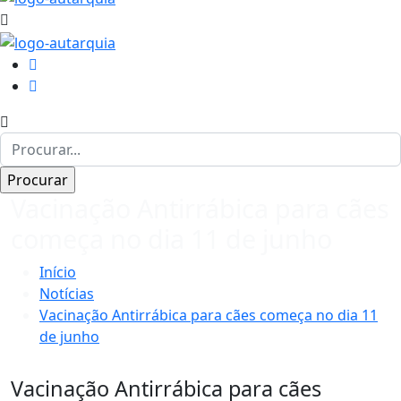
Vacinação Antirrábica para cães
começa no dia 11 de junho
Início
Notícias
Vacinação Antirrábica para cães começa no dia 11
de junho
Vacinação Antirrábica para cães