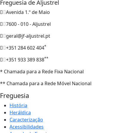
Freguesia de Aljustrel
Avenida 1.º de Maio
7600 - 010 - Aljustrel
geral@jf-aljustrel.pt
*
+351 284 602 404
**
+351 933 389 838
* Chamada para a Rede Fixa Nacional
** Chamada para a Rede Móvel Nacional
Freguesia
História
Heráldica
Caracterização
Acessibilidades