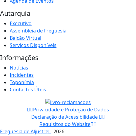
Agenda de Eventos
Autarquia
Executivo
Assembleia de Freguesia
Balcão Virtual
Serviços Disponíveis
Informações
Notícias
Incidentes
Toponímia
Contactos Úteis
Privacidade e Proteção de Dados
Declaração de Acessibilidade
Requisitos do Website
Freguesia de Aljustrel
- 2026